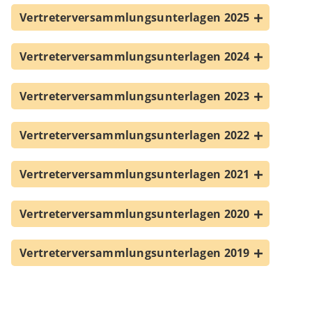
Links
Vertreterversammlungsunterlagen 2025
D.I.B.-MV
Vertreterversammlungsunterlagen 2024
Suche
Kontakt Geschäftsstelle
Vertreterversammlungsunterlagen 2023
Impressum
Vertreterversammlungsunterlagen 2022
Datenschutz
Vertreterversammlungsunterlagen 2021
Vertreterversammlungsunterlagen 2020
Vertreterversammlungsunterlagen 2019