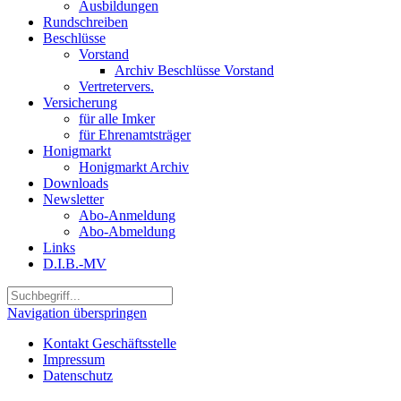
Ausbildungen
Rundschreiben
Beschlüsse
Vorstand
Archiv Beschlüsse Vorstand
Vertretervers.
Versicherung
für alle Imker
für Ehrenamtsträger
Honigmarkt
Honigmarkt Archiv
Downloads
Newsletter
Abo-Anmeldung
Abo-Abmeldung
Links
D.I.B.-MV
Navigation überspringen
Kontakt Geschäftsstelle
Impressum
Datenschutz