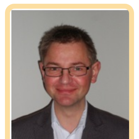
Links
D.I.B.-MV
Suche
Kontakt Geschäftsstelle
Impressum
Datenschutz