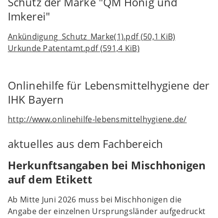
Schutz der Marke "QM Honig und
Imkerei"
Ankündigung_Schutz_Marke(1).pdf
(50,1 KiB)
Urkunde Patentamt.pdf
(591,4 KiB)
Onlinehilfe für Lebensmittelhygiene der
IHK Bayern
http://www.onlinehilfe-lebensmittelhygiene.de/
aktuelles aus dem Fachbereich
Herkunftsangaben bei Mischhonigen
auf dem Etikett
Ab Mitte Juni 2026 muss bei Mischhonigen die
Angabe der einzelnen Ursprungsländer aufgedruckt