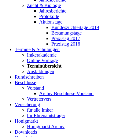
Zucht & Biologie
Jahresberichte
Protokolle
Aktionstage
Bundeszüchtertage 2019
Besamungstage
Praxistag 2017
Praxistag 2016
Termine & Schulungen
Imkerakademie
Online Vorträge
Terminübersicht
Ausbildungen
Rundschreiben
Beschlüsse
Vorstand
Archiv Beschlüsse Vorstand
Vertretervers.
Versicherung
für alle Imker
für Ehrenamtsträger
Honigmarkt
Honigmarkt Archiv
Downloads