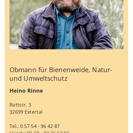
Obmann für Bienenweide, Natur-
und Umweltschutz
Heino Rinne
Rottstr. 3
32699 Extertal
Tel.: 0 57 54 - 96 42 87