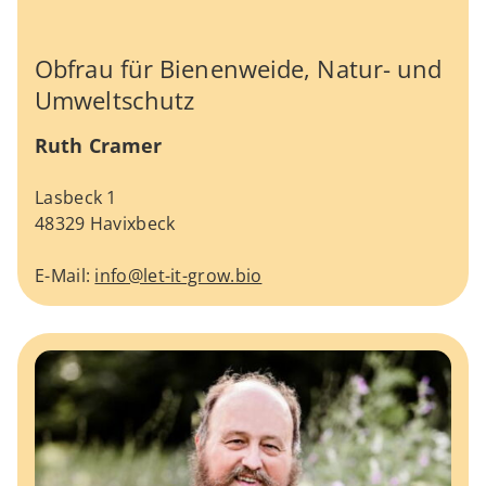
Obfrau für Bienenweide, Natur- und
Umweltschutz
Ruth Cramer
Lasbeck 1
48329 Havixbeck
E-Mail:
info@let-it-grow.bio