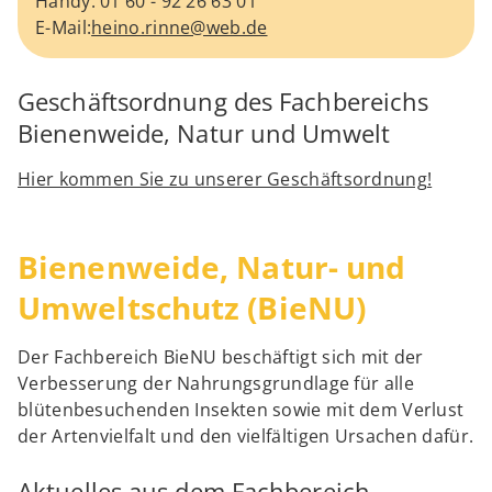
Handy: 01 60 - 92 26 63 01
E-Mail:
heino.rinne@web.de
Geschäftsordnung des Fachbereichs
Bienenweide, Natur und Umwelt
Hier kommen Sie zu unserer Geschäftsordnung!
Bienenweide, Natur- und
Umweltschutz (BieNU)
Der Fachbereich BieNU beschäftigt sich mit der
Verbesserung der Nahrungsgrundlage für alle
blütenbesuchenden Insekten sowie mit dem Verlust
der Artenvielfalt und den vielfältigen Ursachen dafür.
Aktuelles aus dem Fachbereich