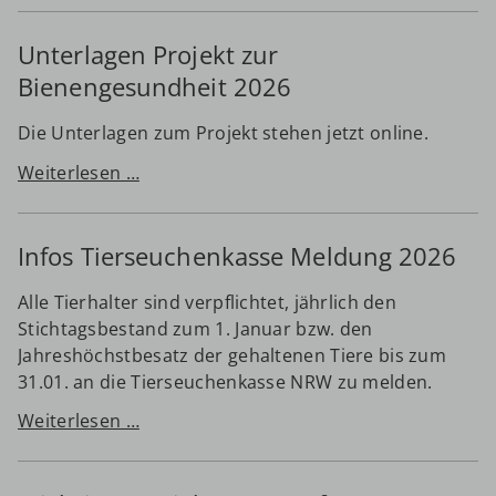
Unterlagen Projekt zur
Bienengesundheit 2026
Die Unterlagen zum Projekt stehen jetzt online.
Unterlagen
Weiterlesen …
Projekt
zur
Infos Tierseuchenkasse Meldung 2026
Bienengesundheit
2026
Alle Tierhalter sind verpflichtet, jährlich den
Stichtagsbestand zum 1. Januar bzw. den
Jahreshöchstbesatz der gehaltenen Tiere bis zum
31.01. an die Tierseuchenkasse NRW zu melden.
Infos
Weiterlesen …
Tierseuchenkasse
Meldung