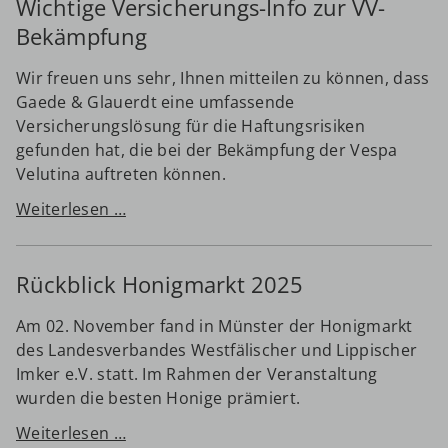
Wichtige Versicherungs-Info zur VV-
2026
Bekämpfung
Wir freuen uns sehr, Ihnen mitteilen zu können, dass
Gaede & Glauerdt eine umfassende
Versicherungslösung für die Haftungsrisiken
gefunden hat, die bei der Bekämpfung der Vespa
Velutina auftreten können.
Wichtige
Weiterlesen …
Versicherungs-
Info
Rückblick Honigmarkt 2025
zur
VV-
Am 02. November fand in Münster der Honigmarkt
Bekämpfung
des Landesverbandes Westfälischer und Lippischer
Imker e.V. statt. Im Rahmen der Veranstaltung
wurden die besten Honige prämiert.
Rückblick
Weiterlesen …