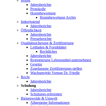
Honig
Jahresberichte
Protokolle
Honigbewertung
Honigbewertung Archiv
Imkerjugend
Jahresberichte
Öffentlichkeit
Jahresberichte
Presseberichte
Qualitätssicherung & Zertifizierung
Leitfaden & Formblätter
Rechtliches
Jahresberichte
Registrierung Lebensmittel-unternehmen
Gesetze
Zugelassene Zertifizierungs-stellen
Wachsprojekt Vortrag Dr. Friedle
Recht
Jahresberichte
Schulung
Jahresberichte
Schulungs-referenten
Bienenweide & Umwelt
Allgemeine Informationen