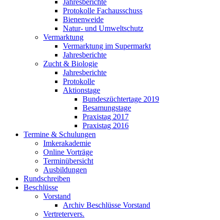
Jahresberichte
Protokolle Fachausschuss
Bienenweide
Natur- und Umweltschutz
Vermarktung
Vermarktung im Supermarkt
Jahresberichte
Zucht & Biologie
Jahresberichte
Protokolle
Aktionstage
Bundeszüchtertage 2019
Besamungstage
Praxistag 2017
Praxistag 2016
Termine & Schulungen
Imkerakademie
Online Vorträge
Terminübersicht
Ausbildungen
Rundschreiben
Beschlüsse
Vorstand
Archiv Beschlüsse Vorstand
Vertretervers.