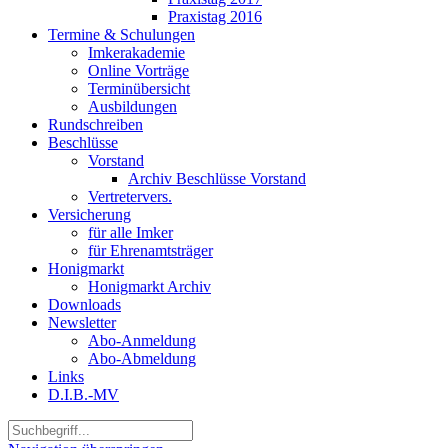
Praxistag 2016
Termine & Schulungen
Imkerakademie
Online Vorträge
Terminübersicht
Ausbildungen
Rundschreiben
Beschlüsse
Vorstand
Archiv Beschlüsse Vorstand
Vertretervers.
Versicherung
für alle Imker
für Ehrenamtsträger
Honigmarkt
Honigmarkt Archiv
Downloads
Newsletter
Abo-Anmeldung
Abo-Abmeldung
Links
D.I.B.-MV