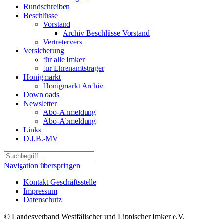
Rundschreiben
Beschlüsse
Vorstand
Archiv Beschlüsse Vorstand
Vertretervers.
Versicherung
für alle Imker
für Ehrenamtsträger
Honigmarkt
Honigmarkt Archiv
Downloads
Newsletter
Abo-Anmeldung
Abo-Abmeldung
Links
D.I.B.-MV
Navigation überspringen
Kontakt Geschäftsstelle
Impressum
Datenschutz
© Landesverband Westfälischer und Lippischer Imker e.V.