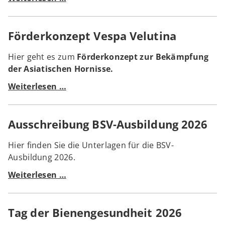
BSV
Förderkonzept Vespa Velutina
Hier geht es zum
Förderkonzept
zur Bekämpfung
der Asiatischen Hornisse.
Förderkonzept
Weiterlesen …
Vespa
Velutina
Ausschreibung BSV-Ausbildung 2026
Hier finden Sie die Unterlagen für die BSV-
Ausbildung 2026.
Ausschreibung
Weiterlesen …
BSV-
Ausbildung
Tag der Bienengesundheit 2026
2026