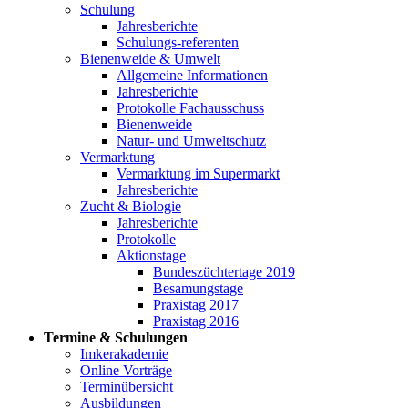
Schulung
Jahresberichte
Schulungs-referenten
Bienenweide & Umwelt
Allgemeine Informationen
Jahresberichte
Protokolle Fachausschuss
Bienenweide
Natur- und Umweltschutz
Vermarktung
Vermarktung im Supermarkt
Jahresberichte
Zucht & Biologie
Jahresberichte
Protokolle
Aktionstage
Bundeszüchtertage 2019
Besamungstage
Praxistag 2017
Praxistag 2016
Termine & Schulungen
Imkerakademie
Online Vorträge
Terminübersicht
Ausbildungen