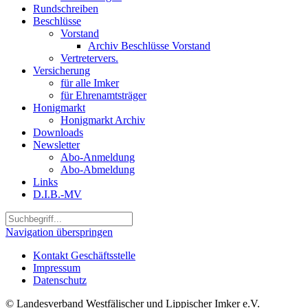
Rundschreiben
Beschlüsse
Vorstand
Archiv Beschlüsse Vorstand
Vertretervers.
Versicherung
für alle Imker
für Ehrenamtsträger
Honigmarkt
Honigmarkt Archiv
Downloads
Newsletter
Abo-Anmeldung
Abo-Abmeldung
Links
D.I.B.-MV
Navigation überspringen
Kontakt Geschäftsstelle
Impressum
Datenschutz
© Landesverband Westfälischer und Lippischer Imker e.V.