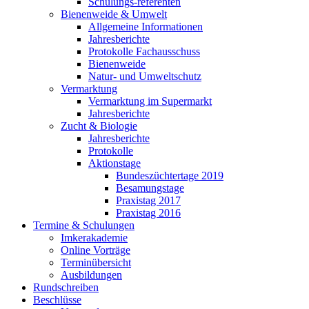
Schulungs-referenten
Bienenweide & Umwelt
Allgemeine Informationen
Jahresberichte
Protokolle Fachausschuss
Bienenweide
Natur- und Umweltschutz
Vermarktung
Vermarktung im Supermarkt
Jahresberichte
Zucht & Biologie
Jahresberichte
Protokolle
Aktionstage
Bundeszüchtertage 2019
Besamungstage
Praxistag 2017
Praxistag 2016
Termine & Schulungen
Imkerakademie
Online Vorträge
Terminübersicht
Ausbildungen
Rundschreiben
Beschlüsse