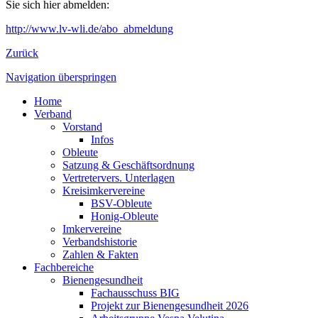
Sie sich hier abmelden:
http://www.lv-wli.de/abo_abmeldung
Zurück
Navigation überspringen
Home
Verband
Vorstand
Infos
Obleute
Satzung & Geschäftsordnung
Vertretervers. Unterlagen
Kreisimkervereine
BSV-Obleute
Honig-Obleute
Imkervereine
Verbandshistorie
Zahlen & Fakten
Fachbereiche
Bienengesundheit
Fachausschuss BIG
Projekt zur Bienengesundheit 2026