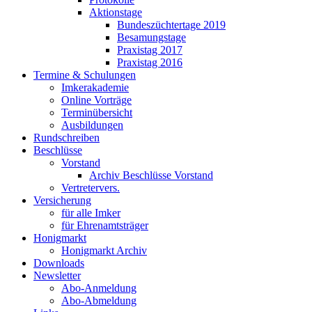
Aktionstage
Bundeszüchtertage 2019
Besamungstage
Praxistag 2017
Praxistag 2016
Termine & Schulungen
Imkerakademie
Online Vorträge
Terminübersicht
Ausbildungen
Rundschreiben
Beschlüsse
Vorstand
Archiv Beschlüsse Vorstand
Vertretervers.
Versicherung
für alle Imker
für Ehrenamtsträger
Honigmarkt
Honigmarkt Archiv
Downloads
Newsletter
Abo-Anmeldung
Abo-Abmeldung