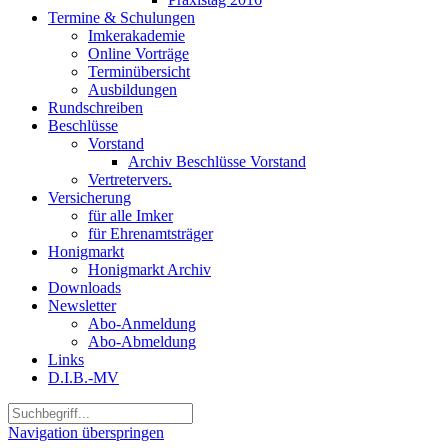
Termine & Schulungen
Imkerakademie
Online Vorträge
Terminübersicht
Ausbildungen
Rundschreiben
Beschlüsse
Vorstand
Archiv Beschlüsse Vorstand
Vertretervers.
Versicherung
für alle Imker
für Ehrenamtsträger
Honigmarkt
Honigmarkt Archiv
Downloads
Newsletter
Abo-Anmeldung
Abo-Abmeldung
Links
D.I.B.-MV
Navigation überspringen