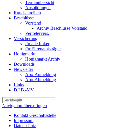
Terminübersicht
Ausbildungen
Rundschreiben
Beschlüsse
Vorstand
Archiv Beschlüsse Vorstand
Vertretervers.
Versicherung
für alle Imker
für Ehrenamtsträger
Honigmarkt
Honigmarkt Archiv
Downloads
Newsletter
Abo-Anmeldung
Abo-Abmeldung
Links
D.I.B.-MV
Navigation überspringen
Kontakt Geschäftsstelle
Impressum
Datenschutz