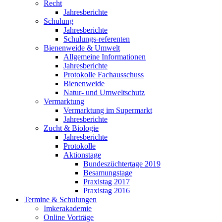
Recht
Jahresberichte
Schulung
Jahresberichte
Schulungs-referenten
Bienenweide & Umwelt
Allgemeine Informationen
Jahresberichte
Protokolle Fachausschuss
Bienenweide
Natur- und Umweltschutz
Vermarktung
Vermarktung im Supermarkt
Jahresberichte
Zucht & Biologie
Jahresberichte
Protokolle
Aktionstage
Bundeszüchtertage 2019
Besamungstage
Praxistag 2017
Praxistag 2016
Termine & Schulungen
Imkerakademie
Online Vorträge