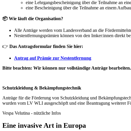
eine Lehrgangsbescheinigung über die Teilnahme an eine
eine Bescheinigung über die Teilnahme an einem Aufbauk
📦 Wie läuft die Organisation?
Alle Anträge werden vom Landesverband an die Fördermittelstel
Nestentfernungsprämien können von den Imker:innen direkt b
👉
Das Antragsformular finden Sie hier:
Antrag auf Prämie zur Nestentfernung
Bitte beachten: Wir können nur vollständige Anträge bearbeiten. B
Schutzkleidung & Bekämpfungstechnik
Anträge für die Förderung von Schutzkleidung und Bekämpfungstech
wurden vom LV WLI ausgeschöpft und eine Beantragung weiterer Förde
Vespa Velutina - nützliche Infos
Eine invasive Art in Europa