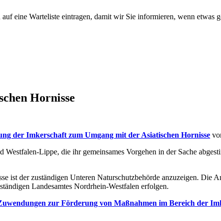
uf eine Warteliste eintragen, damit wir Sie informieren, wenn etwas ge
schen Hornisse
ng der Imkerschaft zum Umgang mit der Asiatischen Hornisse
vor
 Westfalen-Lippe, die ihr gemeinsames Vorgehen in der Sache abgesti
se ist der zuständigen Unteren Naturschutzbehörde anzuzeigen. Die 
ständigen Landesamtes Nordrhein-Westfalen erfolgen.
 Zuwendungen zur Förderung von Maßnahmen im Bereich der Imke