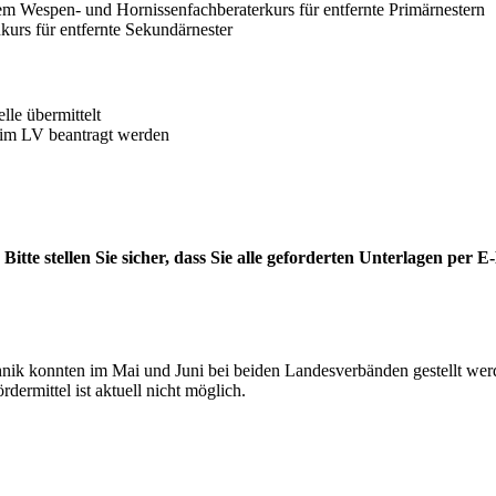
m Wespen- und Hornissenfachberaterkurs für entfernte Primärnestern
urs für entfernte Sekundärnester
le übermittelt
eim LV beantragt werden
itte stellen Sie sicher, dass Sie alle geforderten Unterlagen per E-
nik konnten im Mai und Juni bei beiden Landesverbänden gestellt w
rmittel ist aktuell nicht möglich.