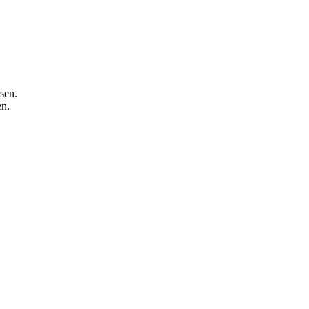
sen.
en.