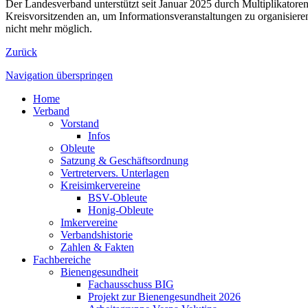
Der Landesverband unterstützt seit Januar 2025 durch Multiplikatoren
Kreisvorsitzenden an, um Informationsveranstaltungen zu organisier
nicht mehr möglich.
Zurück
Navigation überspringen
Home
Verband
Vorstand
Infos
Obleute
Satzung & Geschäftsordnung
Vertretervers. Unterlagen
Kreisimkervereine
BSV-Obleute
Honig-Obleute
Imkervereine
Verbandshistorie
Zahlen & Fakten
Fachbereiche
Bienengesundheit
Fachausschuss BIG
Projekt zur Bienengesundheit 2026