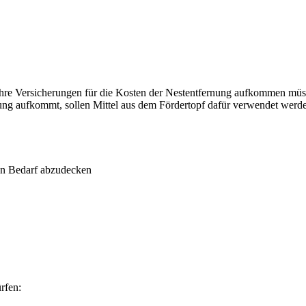
 ihre Versicherungen für die Kosten der Nestentfernung aufkommen müs
rnung aufkommt, sollen Mittel aus dem Fördertopf dafür verwendet werd
ten Bedarf abzudecken
rfen: