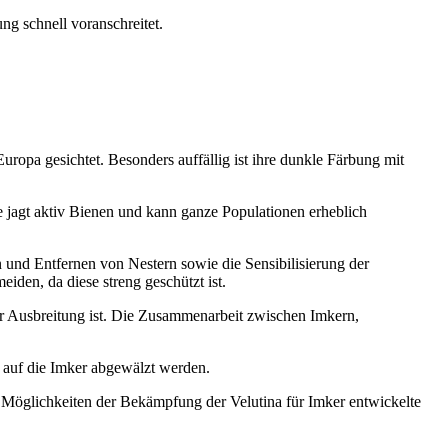
ng schnell voranschreitet.
uropa gesichtet. Besonders auffällig ist ihre dunkle Färbung mit
se jagt aktiv Bienen und kann ganze Populationen erheblich
nd Entfernen von Nestern sowie die Sensibilisierung der
iden, da diese streng geschützt ist.
der Ausbreitung ist. Die Zusammenarbeit zwischen Imkern,
t auf die Imker abgewälzt werden.
d Möglichkeiten der Bekämpfung der Velutina für Imker entwickelte