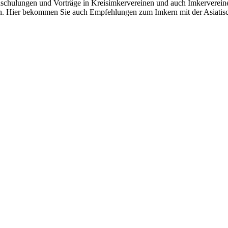
schulungen und Vorträge in Kreisimkervereinen und auch Imkervereinen, 
en. Hier bekommen Sie auch Empfehlungen zum Imkern mit der Asiatisch